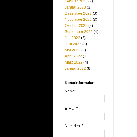
Februar 2023
(2)
Januar 2023
(3)
Dezember 2022
(3)
November 2022
(3)
Oktober 2022
(4)
September 2022
(4)
Juli 2022
(2)
Juni 2022
(3)
Mai 2022
(6)
April 2022
(1)
März 2022
(4)
Januar 2022
(8)
Kontaktformular
Name
E-Mail
*
Nachricht
*